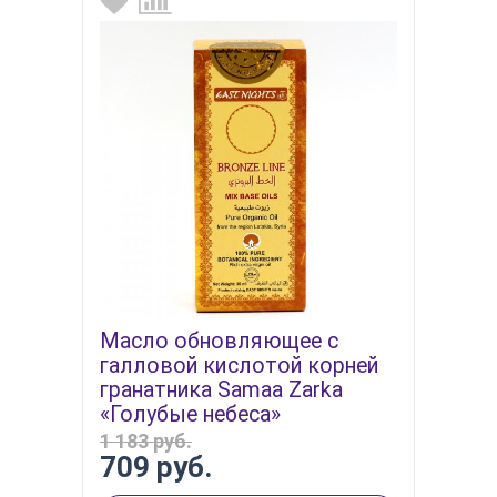
Масло обновляющее с
галловой кислотой корней
гранатника Samaa Zarka
«Голубые небеса»
1 183 руб.
709 руб.