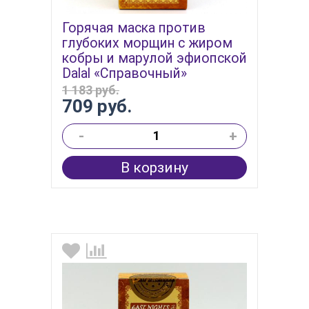
Горячая маска против
глубоких морщин с жиром
кобры и марулой эфиопской
Dalal «Справочный»
1 183 руб.
709 руб.
-
+
В корзину