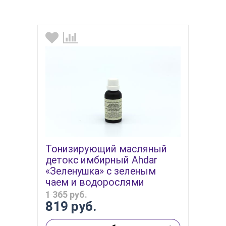
Тонизирующий масляный
детокс имбирный Ahdar
«Зеленушка» с зеленым
чаем и водорослями
1 365 руб.
819 руб.