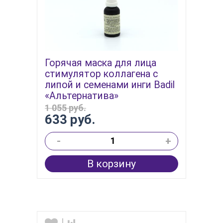
Горячая маска для лица
стимулятор коллагена с
липой и семенами инги Badil
«Альтернатива»
1 055 руб.
633 руб.
-
+
В корзину