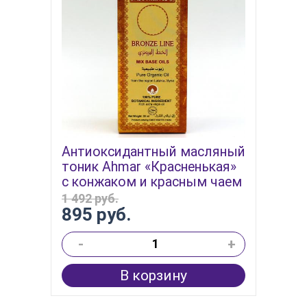
Антиоксидантный масляный
тоник Ahmar «Красненькая»
с конжаком и красным чаем
1 492 руб.
895 руб.
-
+
В корзину