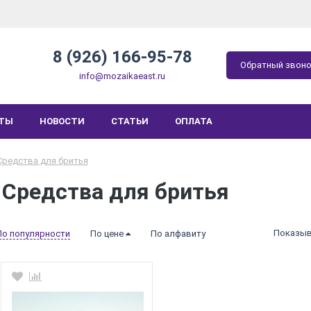
8 (926) 166-95-78
Обратный звон
info@mozaikaeast.ru
КТЫ
НОВОСТИ
СТАТЬИ
ОПЛАТА
Средства для бритья
Средства для бритья
Показыв
По популярности
По цене
По алфавиту