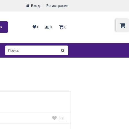
Вход
Регистрация
ок
0
0
0