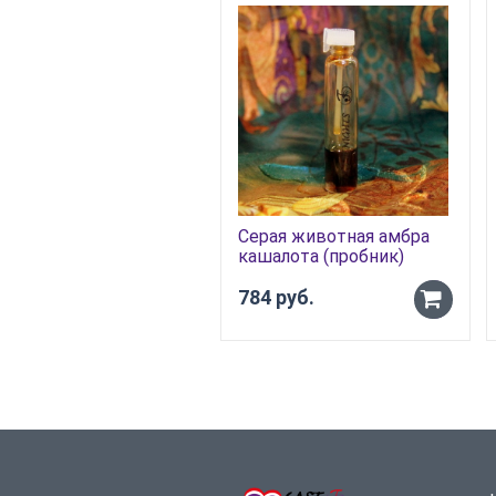
Серая животная амбра
кашалота (пробник)
784 руб.
-
+