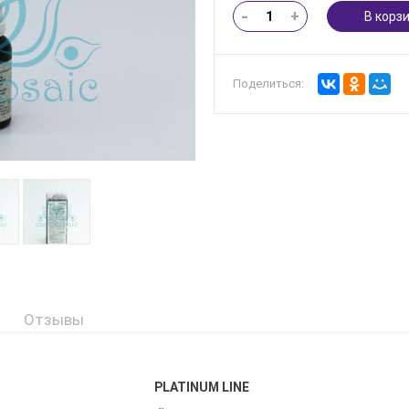
-
+
В корз
Поделиться:
Отзывы
PLATINUM LINE