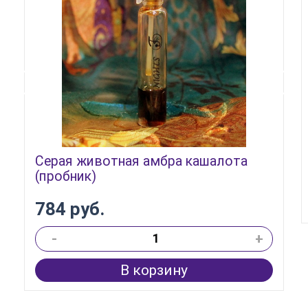
Серая животная амбра кашалота
(пробник)
784 руб.
-
+
В корзину