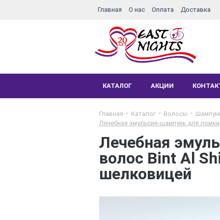
Главная
О нас
Оплата
Доставка
КАТАЛОГ
АКЦИИ
КОНТА
Главная
Каталог
Волосы
Шампун
Лечебная эмульсия-шампунь для ломких 
Лечебная эмуль
волос Bint Al S
шелковицей