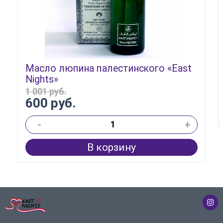
Масло люпина палестинского «East
Nights»
1 001 руб.
600 руб.
-
+
В корзину