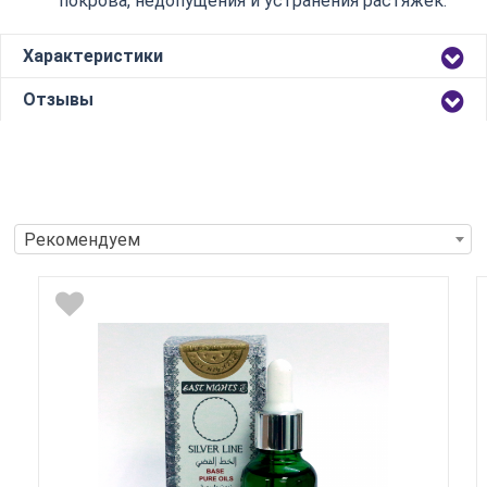
покрова, недопущения и устранения растяжек.
Характеристики
Отзывы
Рекомендуем