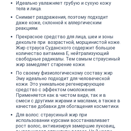
Идеально увлажняет грубую и сухую кожу
тела и лица.
Снимает раздражения, поэтому подходит
даже коже, склонной к аллергическим
реакциям.
Прекрасное средство для лица, шеи и зоны
декольте при возрастной, морщинистой коже.
Жир страуса Суданского содержит большое
количество витамина Е, нейтрализующий
свободные радикалы. Тем самым страусиный
жир замедляет старение кожи.
По своему физиологическому составу жир
Эму идеально подходит для человеческой
кожи. Это уникальное регенерирующее
средство с эффектом омоложения.
Применяется как в чистом виде, так и в
смеси с другими жирами и маслами, а также в
качестве добавки для обогащения косметики.
Для волос: страусиный жир при
использовании курсами восстанавливает
рост волос, активизируя замершие луковиц,