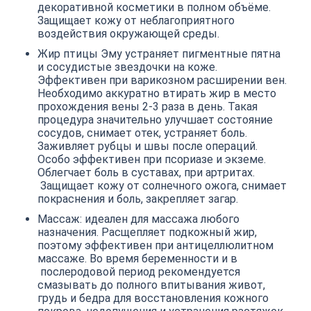
декоративной косметики в полном объёме.
Защищает кожу от неблагоприятного
воздействия окружающей среды.
Жир птицы Эму устраняет пигментные пятна
и сосудистые звездочки на коже.
Эффективен при варикозном расширении вен.
Необходимо аккуратно втирать жир в место
прохождения вены 2-3 раза в день. Такая
процедура значительно улучшает состояние
сосудов, снимает отек, устраняет боль.
Заживляет рубцы и швы после операций.
Особо эффективен при псориазе и экземе.
Облегчает боль в суставах, при артритах.
Защищает кожу от солнечного ожога, снимает
покраснения и боль, закрепляет загар.
Массаж: идеален для массажа любого
назначения. Расщепляет подкожный жир,
поэтому эффективен при антицеллюлитном
массаже. Во время беременности и в
послеродовой период рекомендуется
смазывать до полного впитывания живот,
грудь и бедра для восстановления кожного