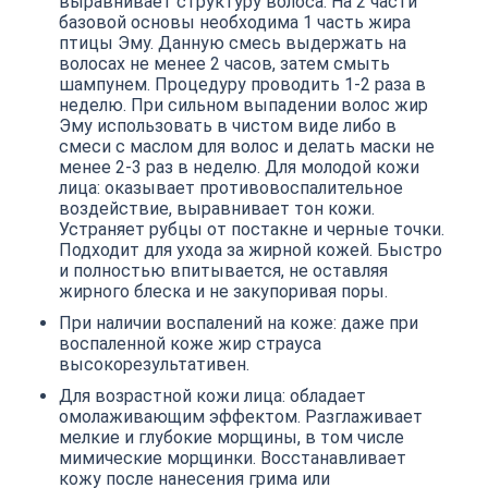
выравнивает структуру волоса. На 2 части
базовой основы необходима 1 часть жира
птицы Эму. Данную смесь выдержать на
волосах не менее 2 часов, затем смыть
шампунем. Процедуру проводить 1-2 раза в
неделю. При сильном выпадении волос жир
Эму использовать в чистом виде либо в
смеси с маслом для волос и делать маски не
менее 2-3 раз в неделю. Для молодой кожи
лица: оказывает противовоспалительное
воздействие, выравнивает тон кожи.
Устраняет рубцы от постакне и черные точки.
Подходит для ухода за жирной кожей. Быстро
и полностью впитывается, не оставляя
жирного блеска и не закупоривая поры.
При наличии воспалений на коже: даже при
воспаленной коже жир страуса
высокорезультативен.
Для возрастной кожи лица: обладает
омолаживающим эффектом. Разглаживает
мелкие и глубокие морщины, в том числе
мимические морщинки. Восстанавливает
кожу после нанесения грима или