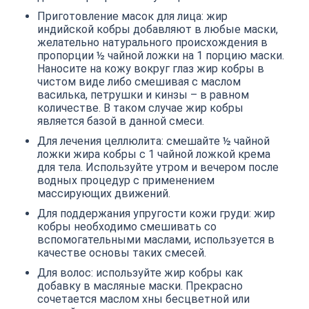
Приготовление масок для лица: жир
индийской кобры добавляют в любые маски,
желательно натурального происхождения в
пропорции ½ чайной ложки на 1 порцию маски.
Наносите на кожу вокруг глаз жир кобры в
чистом виде либо смешивая с маслом
василька, петрушки и кинзы – в равном
количестве. В таком случае жир кобры
является базой в данной смеси.
Для лечения целлюлита: смешайте ½ чайной
ложки жира кобры с 1 чайной ложкой крема
для тела. Используйте утром и вечером после
водных процедур с применением
массирующих движений.
Для поддержания упругости кожи груди: жир
кобры необходимо смешивать со
вспомогательными маслами, используется в
качестве основы таких смесей.
Для волос: используйте жир кобры как
добавку в масляные маски. Прекрасно
сочетается маслом хны бесцветной или