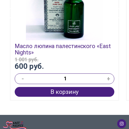
Масло люпина палестинского «East
Nights»
1 001 руб.
600 руб.
-
+
В корзину