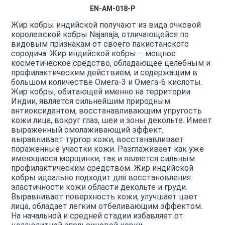
EN-AM-018-P
Жир кобры индийской получают из вида очковой
королевской кобры Najanaja, отличающейся по
видовым признакам от своего пакистанского
сородича. Жир индийской кобры – мощное
косметическое средство, обладающее целебным и
профилактическим действием, и содержащим в
большом количестве Омега-3 и Омега-6 кислоты.
Жир кобры, обитающей именно на территории
Индии, является сильнейшим природным
антиоксидантом, восстанавливающим упругость
кожи лица, вокруг глаз, шеи и зоны декольте. Имеет
выраженный омолаживающий эффект,
выравнивает тургор кожи, восстанавливает
пораженные участки кожи. Разглаживает как уже
имеющиеся морщинки, так и является сильным
профилактическим средством. Жир индийской
кобры идеально подходит для восстановления
эластичности кожи области декольте и груди.
Выравнивает поверхность кожи, улучшает цвет
лица, обладает легким отбеливающим эффектом.
На начальной и средней стадии избавляет от