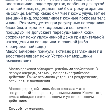
восстанавливающее средство, особенно для сухой
и тонкой коже, подверженной быстрому сгоранию
на солнце. Баттер какао смягчает кожу, улучшает ее
внешний вид, оздоравливает кожные покровы тела
и лица. Рекомендуется при регулярных посещениях
бассейна, открытых водоемов и солнечных
процедур. Не допускает пересушивания кожи,
сохраняет кожу увлажненной даже при длительной
нахождении на солнце или в соленой (либо
хлорированной воде).
Масло вечерней примулы активно разглаживает и
восстанавливает кожу. Устраняет морщинки
омолаживает.
Масло пракакси обладает целебными свойствами. В
первую очередь, это мощное противогрибковое
действие. Также это масло устраняет раздражение,
отечность и воспаления.
Масло природной смолы белого копала – это
натуральный консервант для смеси масел. Кроме того,
смола обладает заживляющим и успокаивающим
действием.
Способ применения: