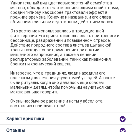
Удивительный вид цветковых растений семейства
мятных, обладает отчасти опьяняющими свойствами,
сродни гипнозу, как скорее трактовали эффект в
прежние времена. Конечно и название, и его слава
объяснима сильным седативным действием запаха.
Это растение использовалось в традиционной
фитотерапии. Его принято использовать при тревоге и
бессоннице, раздражении и повышенном стрессе.
Действие природного состава листьев цыганской
травы, находят свое применение при снятии
мышечного напряжения, а также в лечении
респираторных заболеваний, таких как пневмония,
бронхит и хронический кашель.
Интересно, что в традициях, люди находили его
полезным для лечения укусов змей у людей. А также
были ритуалы, когда оно давалось еще совсем
маленьким детям, чтобы помочь им научиться как
можно раньше говорить.
Очень необычное растение и ноты у абсолюта
заставляют прислушаться!
Характеристики
Отзывы