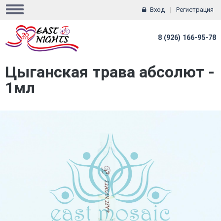
Вход
Регистрация
8 (926) 166-95-78
Цыганская трава абсолют -
1мл