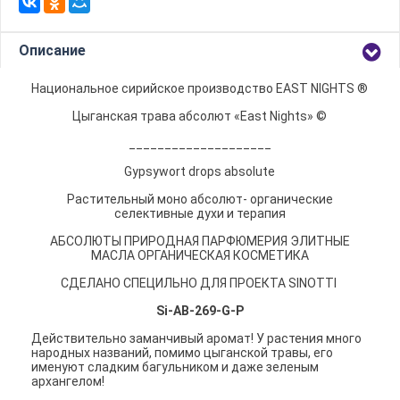
Описание
Национальное сирийское производство EAST NIGHTS ®
Цыганская трава абсолют «East Nights» ©
____________________
Gypsywort drops absolute
Растительный моно абсолют- органические
селективные духи и терапия
АБСОЛЮТЫ ПРИРОДНАЯ ПАРФЮМЕРИЯ ЭЛИТНЫЕ
МАСЛА ОРГАНИЧЕСКАЯ КОСМЕТИКА
СДЕЛАНО СПЕЦИЛЬНО ДЛЯ ПРОЕКТА SINOTTI
Si-AB-269-G-P
Действительно заманчивый аромат! У растения много
народных названий, помимо цыганской травы, его
именуют сладким багульником и даже зеленым
архангелом!