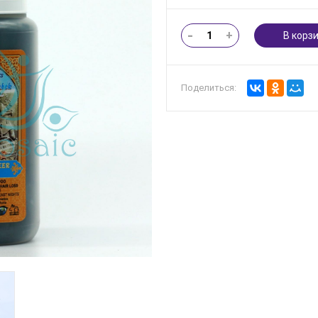
-
+
В корз
Поделиться: