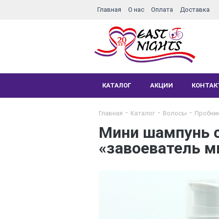
Главная
О нас
Оплата
Доставка
КАТАЛОГ
АКЦИИ
КОНТА
Главная
Каталог
Волосы
Пробни
Мини шампунь с
«завоеватель м