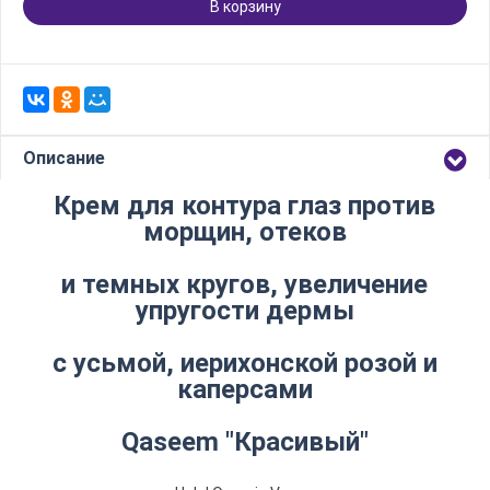
В корзину
Описание
Крем для контура глаз против
морщин, отеков
и темных кругов, увеличение
упругости дермы
с усьмой, иерихонской розой и
каперсами
Qaseem "Красивый"