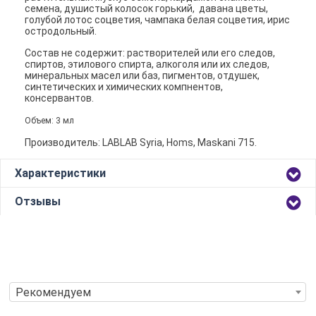
семена, душистый колосок горький, давана цветы,
голубой лотос соцветия, чампака белая соцветия, ирис
остродольный.
Состав не содержит: растворителей или его следов,
спиртов, этилового спирта, алкоголя или их следов,
минеральных масел или баз, пигментов, отдушек,
синтетических и химических компнентов,
консервантов.
Объем: 3 мл
Производитель: LABLAB Syria, Homs, Maskani 715.
Характеристики
Отзывы
Рекомендуем