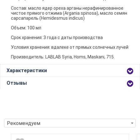
Состав: масло ядер ореха арганы нерафинированное
чистое прямого отжима (Argania spinosa), масло семян
сарсапарель (Нemidesmus indicus)
Объем: 100 мл
Срок хранения: 3 года с даты производства
Условия хранения: вдалеке от прямых солнечных лучей
Производитель: LABLAB Syria, Homs, Maskani, 715.
Характеристики
Отзывы
Рекомендуем