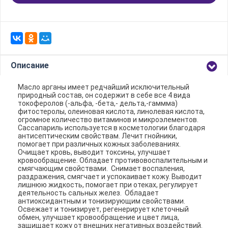
Описание
Масло арганы имеет редчайший исключительный
природный состав, он содержит в себе все 4 вида
токоферолов (-альфа, -бета,- дельта,-гаммма)
фитостеролы, олеиновая кислота, линолевая кислота,
огромное количество витаминов и микроэлементов.
Сассапариль используется в косметологии благодаря
антисептическим свойствам. Лечит гнойники,
помогает при различных кожных заболеваниях.
Очищает кровь, выводит токсины, улучшает
кровообращение. Обладает противовоспалительным и
смягчающим свойствами. Снимает воспаления,
раздражения, смягчает и успокаивает кожу. Выводит
лишнюю жидкость, помогает при отеках, регулирует
деятельность сальных желез. Обладает
антиоксидантным и тонизирующим свойствами.
Освежает и тонизирует, регенерирует клеточный
обмен, улучшает кровообращение и цвет лица,
защищает кожу от внешних негативных воздействий.