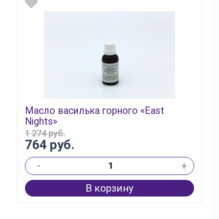
Масло василька горного «East
Nights»
1 274 руб.
764 руб.
-
+
В корзину