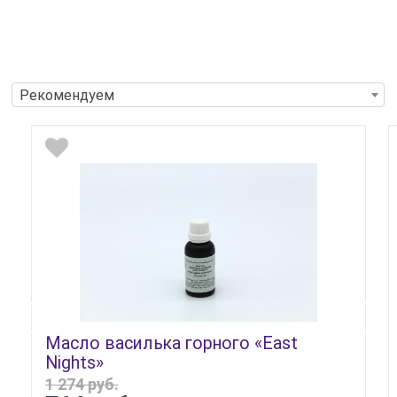
Рекомендуем
Масло василька горного «East
Nights»
1 274 руб.