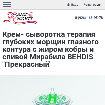
Вход
Регистрация
8 (926) 166-95-78
Крем- сыворотка терапия
глубоких морщин глазного
контура с жиром кобры и
сливой Мирабила BEHDIS
"Прекрасный"