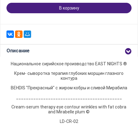
В корзину
Описание
Национальное сирийское производство EAST NIGHTS ®
Крем- сыворотка терапия глубоких морщин глазного
контура
BEHDIS "Прекрасный" с жиром кобры и сливой Мирабила
___________________________________________
Cream-serum therapy eye contour wrinkles with fat cobra
and Mirabelle plum ©
LD-CR-02