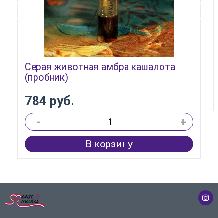
Серая животная амбра кашалота
(пробник)
784 руб.
-
+
В корзину