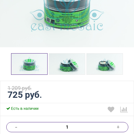
1 209 руб.
725 руб.
Есть в наличии
-
+