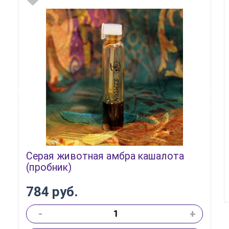
Серая животная амбра кашалота
(пробник)
784 руб.
-
+