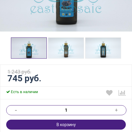
1 243 руб.
745 руб.
Есть в наличии
-
+
В корзину