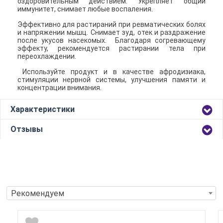
оздоровительным действием. Укрепляет общий
иммунитет, снимает любые воспаления.
Эффективно для растираний при ревматических болях
и напряжении мышц. Снимает зуд, отек и раздражение
после укусов насекомых. Благодаря согревающему
эффекту, рекомендуется растирании тела при
переохлаждении.
Используйте продукт и в качестве афродизиака,
стимуляции нервной системы, улучшения памяти и
концентрации внимания.
Характеристики
Отзывы
Рекомендуем