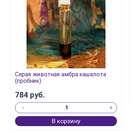
Серая животная амбра кашалота
(пробник)
784 руб.
-
+
В корзину