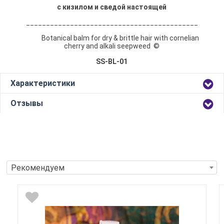
с кизилом и сведой настоящей
___________________________________________
Botanical balm for dry & brittle hair with cornelian
cherry and alkali seepweed ©
SS-BL-01
Характеристики
Отзывы
Рекомендуем