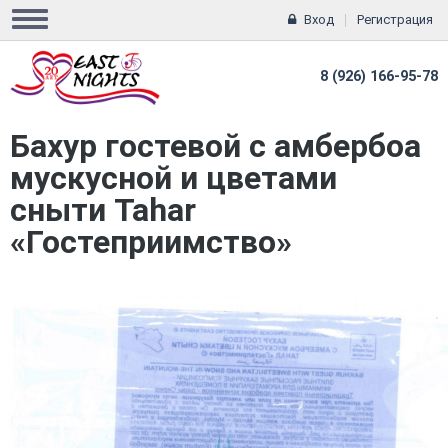
Вход
Регистрация
8 (926) 166-95-78
Бахур гостевой с амбербоа
мускусной и цветами
сныти Tahar
«Гостеприимство»