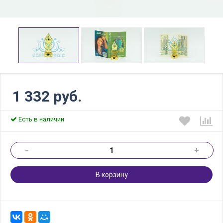
1 332 руб.
Есть в наличии
-
+
В корзину