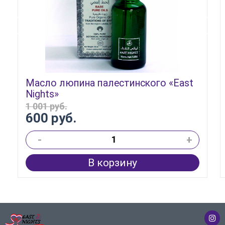
Масло люпина палестинского «East
Nights»
1 001 руб.
600 руб.
-
+
В корзину