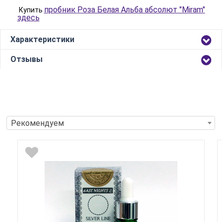
пробник
Роза Белая Альба абсолют "M
iram
"
Купить
здесь
Характеристики
Отзывы
Рекомендуем