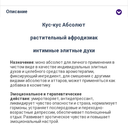
Описание
Кус-кус Абсолют
растительный афродизиак
интимные элитные духи
Назначение:
моно абсолют для личного применения в
чистом виде в качестве индивидуальных элитных
духов и целебного средства аромотерапии,
фиксирующий ингредиент, для смешения с другими
видами абсолютов и аттаров, может применяться как
добавка в косметику.
Эмоциональное и терапевтические
действие:
умиротворяет, антидепрессант,
ликвидирует чувство опасности и страха, нормализует
гормоны, устраняет послеродовые и переходно-
возрастные депрессии, обеспечивает полноценный
отдых. Развивает эротическое чувство и повышает
эмоциональный настрой.