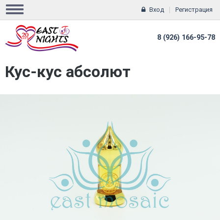
Вход
Регистрация
8 (926) 166-95-78
Кус-кус абсолют