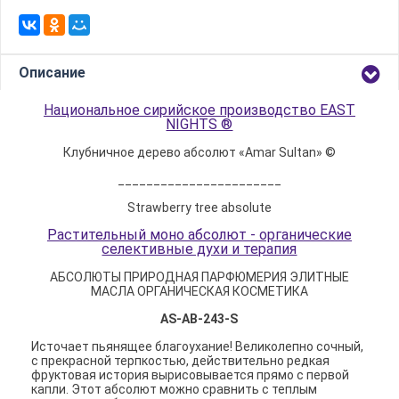
Описание
Национальное сирийское производство EAST
NIGHTS ®
Клубничное дерево абсолют «Amar Sultan» ©
_______________________
Strawberry tree absolute
Растительный моно абсолют - органические
селективные духи и терапия
АБСОЛЮТЫ ПРИРОДНАЯ ПАРФЮМЕРИЯ ЭЛИТНЫЕ
МАСЛА ОРГАНИЧЕСКАЯ КОСМЕТИКА
AS-AB-243-S
Источает пьянящее благоухание! Великолепно сочный,
с прекрасной терпкостью, действительно редкая
фруктовая история вырисовывается прямо с первой
капли. Этот абсолют можно сравнить с теплым