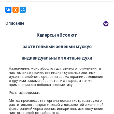
Описание
Каперсы абсолют
растительный зеленый мускус
индивидуальные элитные духи
Назначение: моно абсолют для личного применения в
чистом виде в качестве индивидуальных элитных
духов и целебного средства ароматерапии , смешения
с другими видами абсолютов и аттаров, а также
применения как лобавка в косметику.
Роль: афродизиак
Метод производства: органическая экстрация сухого
растительного сырья жидкой углекислотой с конечной
фильтрацией через сорник-испаритель для получения
чистого целебного абсолюта.