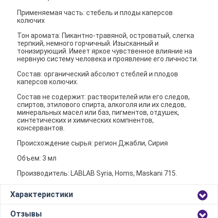
Применяемая часть: стебель и плоды каперсов
колючих
Тон аромата: Пикантно-травяной, островатый, слегка
терпкий, немного горчичный. Изысканный и
тонизирующий. Имеет яркое чувственное влияние на
нервную систему человека и проявление его личности.
Состав: органический абсолют стеблей и плодов
каперсов колючих.
Состав не содержит: растворителей или его следов,
спиртов, этилового спирта, алкоголя или их следов,
минеральных масел или баз, пигментов, отдушек,
синтетических и химических компнентов,
консервантов.
Происхождение сырья: регион Джабли, Сирия
Объем: 3 мл
Производитель: LABLAB Syria, Homs, Maskani 715.
Характеристики
Отзывы