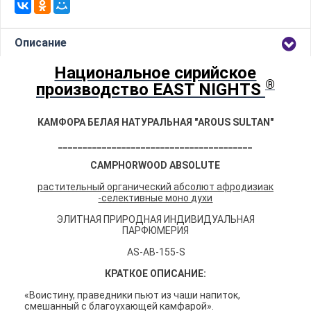
Описание
Национальное сирийское
®
производство
EAST
NIGHTS
КАМФОРА БЕЛАЯ НАТУРАЛЬНАЯ
"
AROUS
SULTAN"
________________________________________
C
AMPHORWOOD
ABSOLUTE
растительный органический абсолют афродизиак
-селективные моно
духи
ЭЛИТНАЯ ПРИРОДНАЯ ИНДИВИДУАЛЬНАЯ
ПАРФЮМЕРИЯ
AS-AB-155-S
КРАТКОЕ ОПИСАНИЕ:
«Воистину, праведники пьют из чаши напиток,
смешанный с благоухающей камфарой».