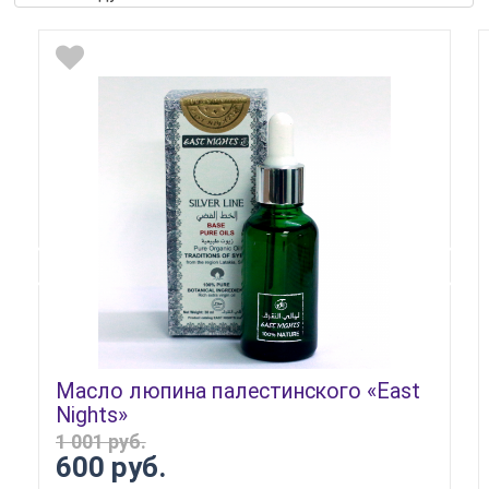
Масло люпина палестинского «East
Nights»
1 001 руб.
600 руб.