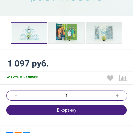
1 097 руб.
Есть в наличии
-
+
В корзину