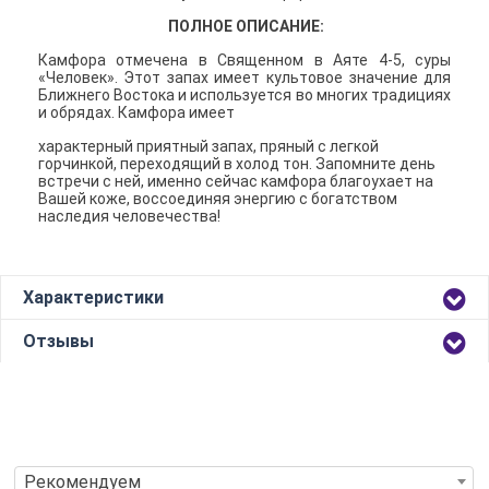
ПОЛНОЕ ОПИСАНИЕ:
Камфора отмечена в Священном в Аяте 4-5, суры
«Человек». Этот запах имеет культовое значение для
Ближнего Востока и используется во многих традициях
и обрядах. Камфора имеет
характерный приятный запах, пряный с легкой
горчинкой, переходящий в холод тон. Запомните день
встречи с ней, именно сейчас камфора благоухает на
Вашей коже, воссоединяя энергию с богатством
наследия человечества!
Характеристики
Отзывы
Рекомендуем