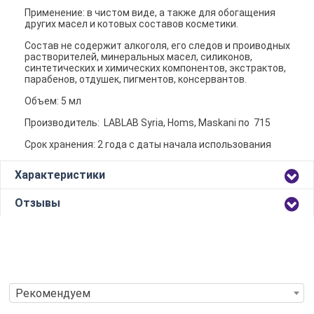
Применение: в чистом виде, а также для обогащения
других масел и котовых составов косметики.
Состав не содержит алкоголя, его следов и проиводных
растворителей, минеральных масел, силиконов,
синтетических и химических компонентов, экстрактов,
парабенов, отдушек, пигментов, консервантов.
Объем: 5 мл
Производитель: LABLAB Syria, Homs, Maskani по 715
Срок хранения: 2 года c даты начала использования
Характеристики
Отзывы
Рекомендуем