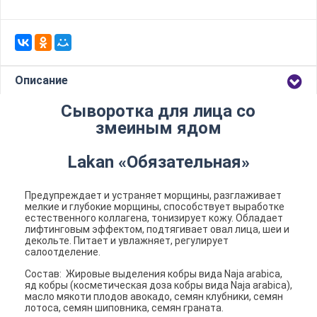
Описание
Сыворотка для лица со
змеиным ядом
Lakan «Обязательная»
Предупреждает и устраняет морщины, разглаживает
мелкие и глубокие морщины, способствует выработке
естественного коллагена, тонизирует кожу. Обладает
лифтинговым эффектом, подтягивает овал лица, шеи и
декольте. Питает и увлажняет, регулирует
салоотделение.
Состав: Жировые выделения кобры вида Naja arabica,
яд кобры (косметическая доза кобры вида Naja arabica),
масло мякоти плодов авокадо, семян клубники, семян
лотоса, семян шиповника, семян граната.