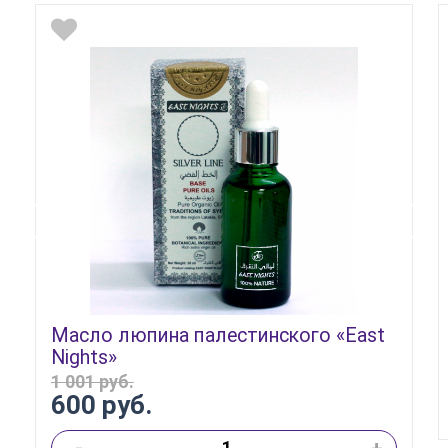
Масло люпина палестинского «East
Nights»
1 001 руб.
600 руб.
-
+