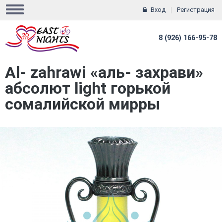
Вход
Регистрация
8 (926) 166-95-78
Al- zahrawi «аль- захрави»
абсолют light горькой
сомалийской мирры